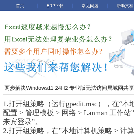
首页
ERP下载
常见问题
帮助文档
两步解决Windows11 24H2 专业版无法访问局域网共享
1.打开组策略（运行gpedit.msc），在“
配置 > 管理模板 > 网络 > Lanman 
来宾登录”。
2.打开组策略，在”本地计算机策略 > 计算机配