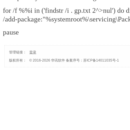
for /f %%i in ('findstr /i . gp.txt 2^>nul') do 
/add-package:"%systemroot%\servicing\Pa
pause
管理链接：
登录
版权所有：
© 2016-2026 华讯软件
备案序号：苏ICP备14011035号-1