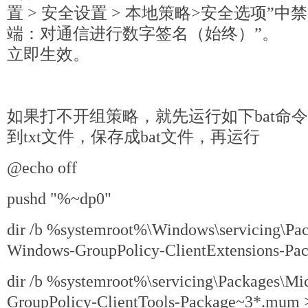
置 > 安全设置 > 本地策略>安全选项”中禁用“
端：对通信进行数字签名（始终）”。
立即生效。
如果打不开组策略，就先运行如下bat命
到txt文件，保存成bat文件，再运行
@echo off
pushd "%~dp0"
dir /b %systemroot%\Windows\servicing\Pac
Windows-GroupPolicy-ClientExtensions-Pa
dir /b %systemroot%\servicing\Packages\Mi
GroupPolicy-ClientTools-Package~3*.mum 