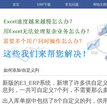
首页
ERP下载
常见问题
帮助文档
如何添加/自定义列
新版的E3_ERP系统，新增了许多供自
息列，一共可自定义7个列，不需要那么
出入库单据中包括了8个自定义的列，供