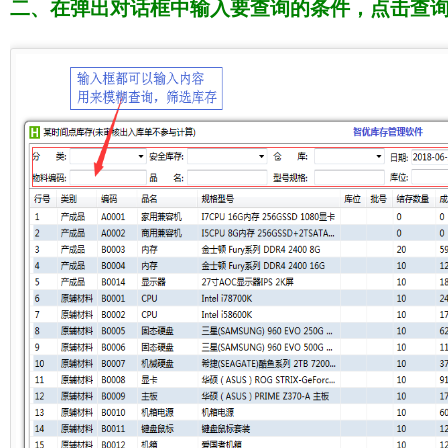
二、在弹出对话框中输入要查询的条件，点击查